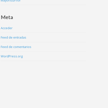
Mayorista-flor
Meta
Acceder
Feed de entradas
Feed de comentarios
WordPress.org