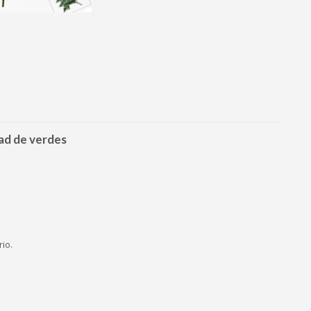
dad de verdes
io.