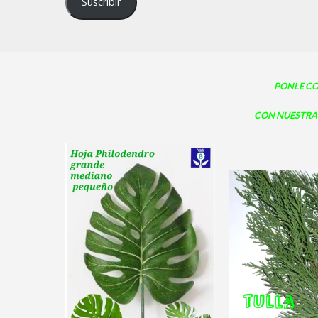
Suscribir
PONLE CO
CON NUESTRA 